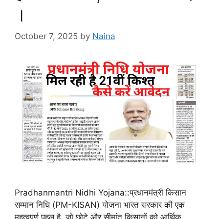
।
October 7, 2025
by
Naina
Pradhanmantri Nidhi Yojana::प्रधानमंत्री किसान
सम्मान निधि (PM-KISAN) योजना भारत सरकार की एक
महत्वपूर्ण पहल है, जो छोटे और सीमांत किसानों को आर्थिक