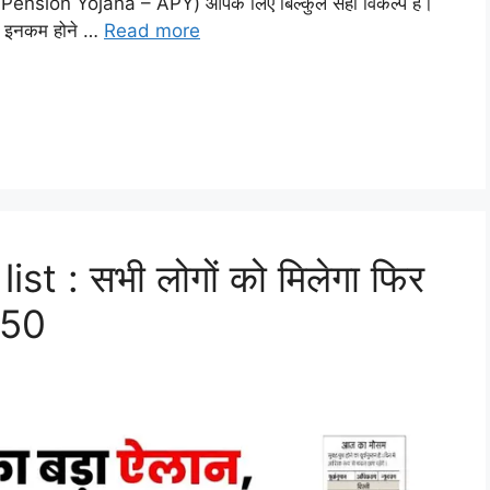
al Pension Yojana – APY) आपके लिए बिल्कुल सही विकल्प है।
कम इनकम होने …
Read more
t : सभी लोगों को मिलेगा फिर
 50