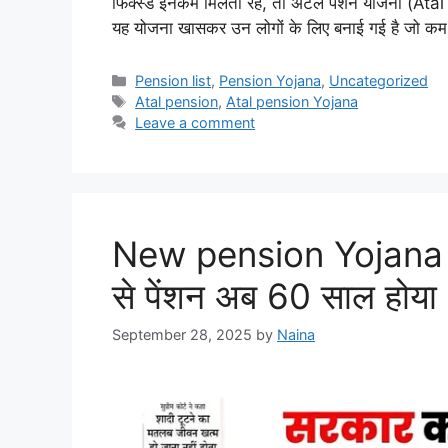
फिक्स्ड इनकम मिलती रहे, तो अटल पेंशन योजना (At
यह योजना खासकर उन लोगों के लिए बनाई गई है जो 
Categories
Pension list
,
Pension Yojana
,
Uncategorized
Tags
Atal pension
,
Atal pension Yojana
Leave a comment
New pension Yojana lis
से पेंशन अब 60 साल होया
September 28, 2025
by
Naina