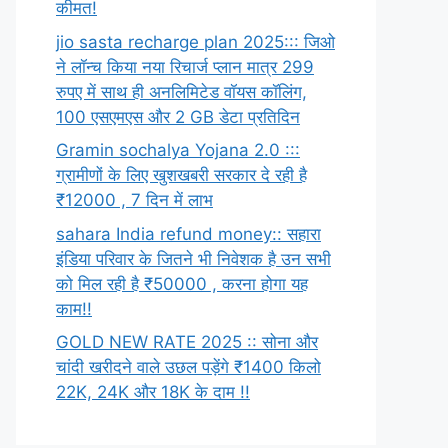
कीमत!
jio sasta recharge plan 2025::: जिओ
ने लॉन्च किया नया रिचार्ज प्लान मात्र 299
रुपए में साथ ही अनलिमिटेड वॉयस कॉलिंग,
100 एसएमएस और 2 GB डेटा प्रतिदिन
Gramin sochalya Yojana 2.0 :::
ग्रामीणों के लिए खुशखबरी सरकार दे रही है
₹12000 , 7 दिन में लाभ
sahara India refund money:: सहारा
इंडिया परिवार के जितने भी निवेशक है उन सभी
को मिल रही है ₹50000 , करना होगा यह
काम!!
GOLD NEW RATE 2025 :: सोना और
चांदी खरीदने वाले उछल पड़ेंगे ₹1400 किलो
22K, 24K और 18K के दाम !!