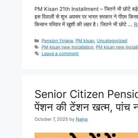
PM Kisan 21th Installment – जितने भी छोटे बड़े क
इस दिवाली से शुभ अवसर पर भारत सरकार ने पीएम किसा
किसान परिवार में खुशी की लहर है। जितने भी छोटे …
R
Categories
Pension Yojana
,
PM kisan
,
Uncategorized
Tags
PM kisan new installation
,
PM kisan new instal
Leave a comment
Senior Citizen Pension 
पेंशन की टेंशन खत्म, पांच
October 7, 2025
by
Naina