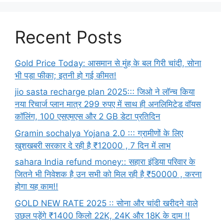
Recent Posts
Gold Price Today: आसमान से मुंह के बल गिरी चांदी, सोना
भी पड़ा फीका; इतनी हो गई कीमत!
jio sasta recharge plan 2025::: जिओ ने लॉन्च किया
नया रिचार्ज प्लान मात्र 299 रुपए में साथ ही अनलिमिटेड वॉयस
कॉलिंग, 100 एसएमएस और 2 GB डेटा प्रतिदिन
Gramin sochalya Yojana 2.0 ::: ग्रामीणों के लिए
खुशखबरी सरकार दे रही है ₹12000 , 7 दिन में लाभ
sahara India refund money:: सहारा इंडिया परिवार के
जितने भी निवेशक है उन सभी को मिल रही है ₹50000 , करना
होगा यह काम!!
GOLD NEW RATE 2025 :: सोना और चांदी खरीदने वाले
उछल पड़ेंगे ₹1400 किलो 22K, 24K और 18K के दाम !!