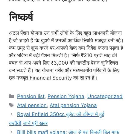
निष्कर्ष
अटल पेंशन योजना उन सभी लोगों के लिए बहुत लाभकारी योजना
है जो चाहते हैं कि बुढ़ापे में उनकी आर्थिक स्थिति मजबूत बनी रहे।
कम उम्र से शुरू करने पर आपको बेहद कम निवेश करना पड़ता है
और भविष्य में बड़ी पेंशन मिलती है। सिर्फ ₹210 प्रति माह की
बचत से आप अपने लिए ₹3,000 की गारंटीड पेंशन सुनिश्चित
कर सकते हैं। यह योजना गरीब और मध्यमवर्गीय परिवारों के लिए
एक मजबूत Financial Security का साधन है।
Categories
Pension list
,
Pension Yojana
,
Uncategorized
Tags
Atal pension
,
Atal pension Yojana
Royal Enfield 350cc बुलेट की कीमत में हुई
कटौती,जाने पूरी खबर
Bijli bills mafi yojana: आज से पूरा बिजली बिल माफ