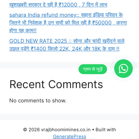
खुशखबरी सरकार दे रही है ₹12000 , 7 दिन में लाभ
sahara India refund money:: सहारा इंडिया परिवार के
जितने भी निवेशक है उन सभी को मिल रही है ₹50000 , करना
होगा यह काम!!
GOLD NEW RATE 2025 :: सोना और चांदी खरीदने वाले
उछल पड़ेंगे ₹1400 किलो 22K, 24K और 18K के दाम !!
Recent Comments
No comments to show.
© 2026 vrajbhoomimines.co.in
• Built with
GeneratePress