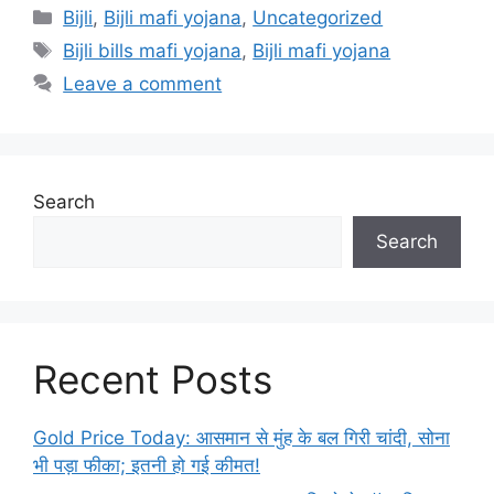
Categories
Bijli
,
Bijli mafi yojana
,
Uncategorized
Tags
Bijli bills mafi yojana
,
Bijli mafi yojana
Leave a comment
Search
Search
Recent Posts
Gold Price Today: आसमान से मुंह के बल गिरी चांदी, सोना
भी पड़ा फीका; इतनी हो गई कीमत!