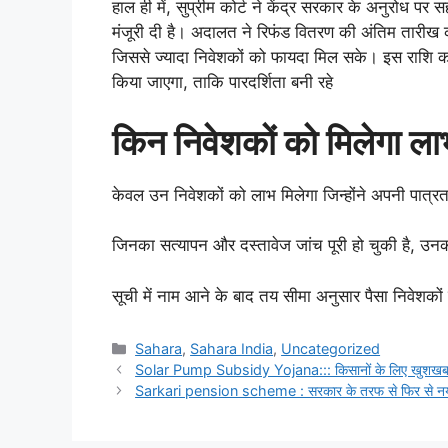
हाल ही में, सुप्रीम कोर्ट ने केंद्र सरकार के अनुरोध
मंजूरी दी है। अदालत ने रिफंड वितरण की अंतिम तारी
जिससे ज्यादा निवेशकों को फायदा मिल सके। इस राशि क
किया जाएगा, ताकि पारदर्शिता बनी रहे
किन निवेशकों को मिलेगा ला
केवल उन निवेशकों को लाभ मिलेगा जिन्होंने अपनी पात्
जिनका सत्यापन और दस्तावेज जांच पूरी हो चुकी है, उन
सूची में नाम आने के बाद तय सीमा अनुसार पैसा निवेशकों क
Categories
Sahara
,
Sahara India
,
Uncategorized
Solar Pump Subsidy Yojana::: किसानों के लिए खुशखबरी 
Sarkari pension scheme : सरकार के तरफ से फिर से नया प