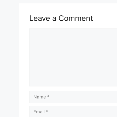
Leave a Comment
Comment
Name
Email