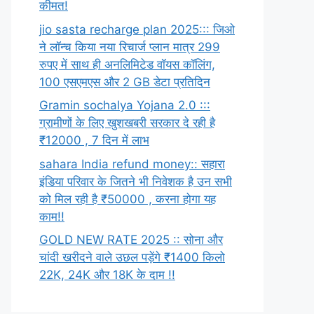
कीमत!
jio sasta recharge plan 2025::: जिओ
ने लॉन्च किया नया रिचार्ज प्लान मात्र 299
रुपए में साथ ही अनलिमिटेड वॉयस कॉलिंग,
100 एसएमएस और 2 GB डेटा प्रतिदिन
Gramin sochalya Yojana 2.0 :::
ग्रामीणों के लिए खुशखबरी सरकार दे रही है
₹12000 , 7 दिन में लाभ
sahara India refund money:: सहारा
इंडिया परिवार के जितने भी निवेशक है उन सभी
को मिल रही है ₹50000 , करना होगा यह
काम!!
GOLD NEW RATE 2025 :: सोना और
चांदी खरीदने वाले उछल पड़ेंगे ₹1400 किलो
22K, 24K और 18K के दाम !!